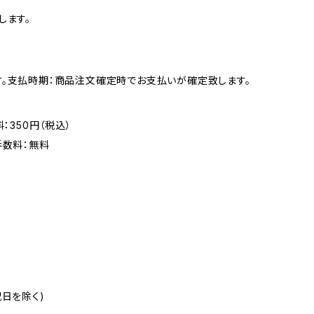
します。
す。支払時期：商品注文確定時でお支払いが確定致します。
：350円（税込）
手数料：無料
日を除く)