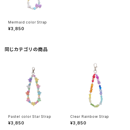
Mermaid color Strap
¥3,850
同じカテゴリの商品
Pastel color Star Strap
Clear Rainbow Strap
¥3,850
¥3,850