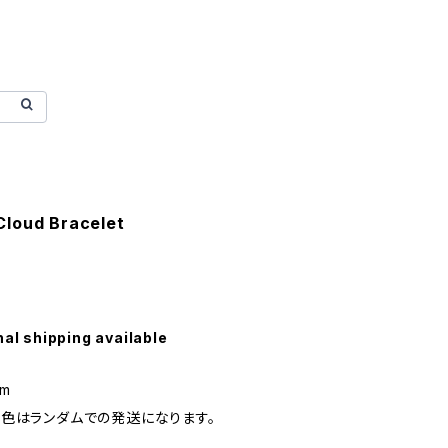
Cloud Bracelet
nal shipping available
cm
色はランダムでの発送になります。