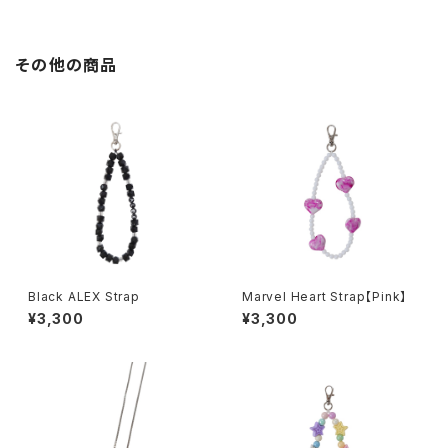
その他の商品
Black ALEX Strap
Marvel Heart Strap【Pink】
¥3,300
¥3,300