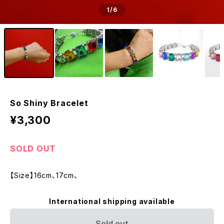
1
/6
So Shiny Bracelet
¥3,300
SOLD OUT
【Size】16cm、17cm、
International shipping available
Sold out