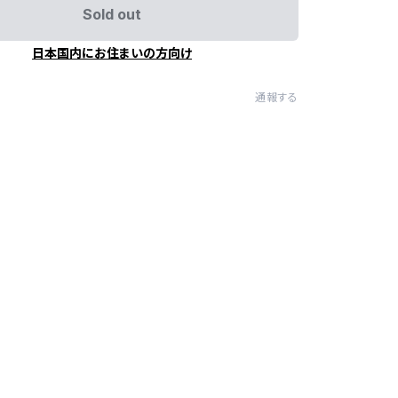
Sold out
日本国内にお住まいの方向け
通報する