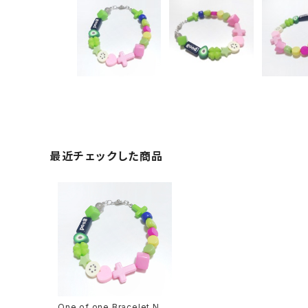
最近チェックした商品
One of one Bracelet No,