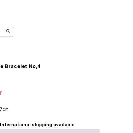
e Bracelet No,4
T
17cm
International shipping available