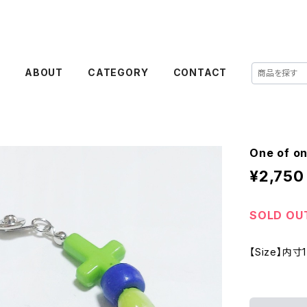
E
ABOUT
CATEGORY
CONTACT
One of on
¥2,750
SOLD OU
【Size】内寸