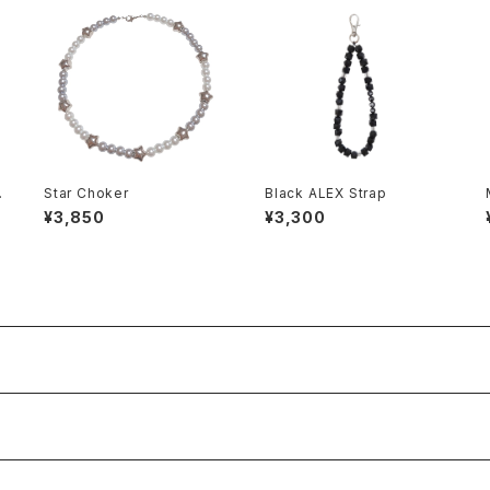
M
Star Choker
Black ALEX Strap
¥3,850
¥3,300