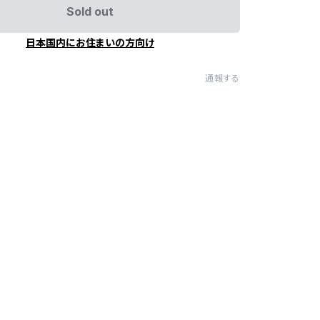
Sold out
日本国内にお住まいの方向け
通報する