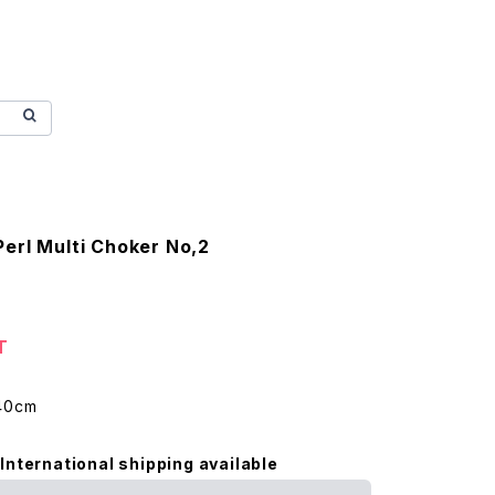
erl Multi Choker No,2
T
40cm
International shipping available