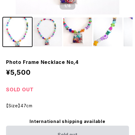
1
/6
Photo Frame Necklace No,4
¥5,500
SOLD OUT
【Size】47cm
International shipping available
Sold out