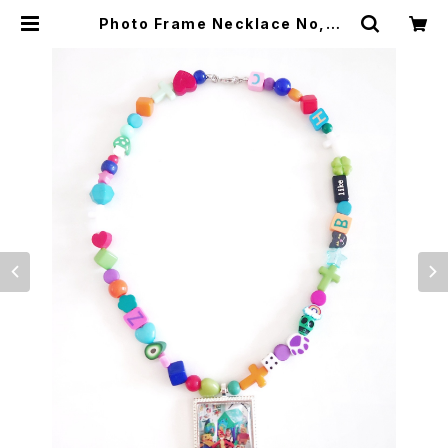
Photo Frame Necklace No,4 |
Alex Jewelry