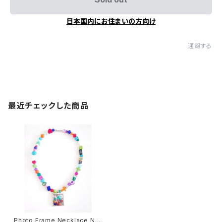
日本国内にお住まいの方向け
通報する
最近チェックした商品
Photo Frame Necklace No,