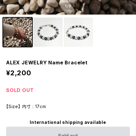
1
/3
ALEX JEWELRY Name Bracelet
¥2,200
SOLD OUT
【Size】 内寸 : 17cm
International shipping available
Sold out