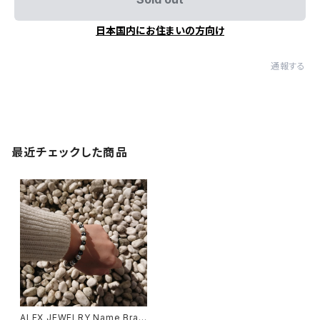
日本国内にお住まいの方向け
通報する
最近チェックした商品
ALEX JEWELRY Name Brac