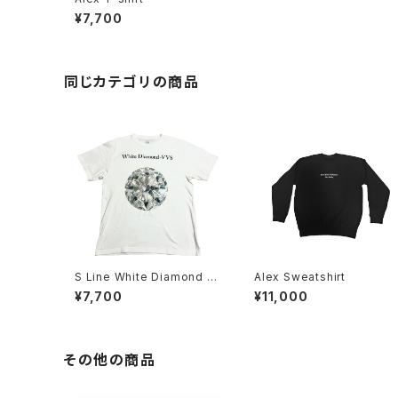
¥7,700
同じカテゴリの商品
S Line White Diamond T-
Alex Sweatshirt
shirt
¥7,700
¥11,000
その他の商品