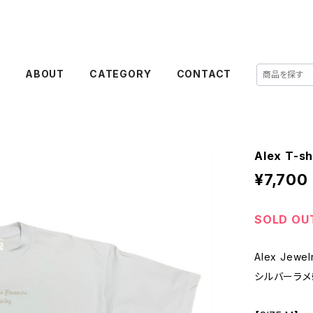
E
ABOUT
CATEGORY
CONTACT
Alex T-sh
¥7,700
SOLD OU
Alex Jewe
シルバーラメ