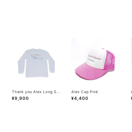
Thank you Alex Long Sle
Alex Cap Pink
eve T-shirt
¥9,900
¥4,400