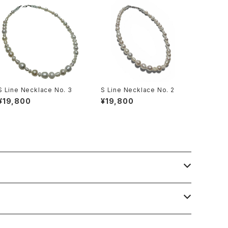
S Line Necklace No. 3
S Line Necklace No. 2
¥19,800
¥19,800