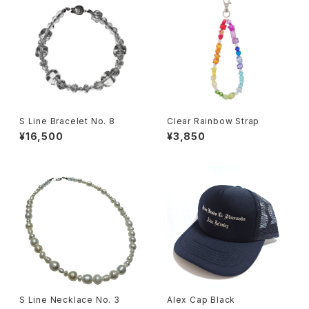
S Line Bracelet No. 8
Clear Rainbow Strap
¥16,500
¥3,850
S Line Necklace No. 3
Alex Cap Black